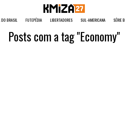
 DO BRASIL
FUTEPÉDIA
LIBERTADORES
SUL-AMERICANA
SÉRIE B
Posts com a tag "Economy"