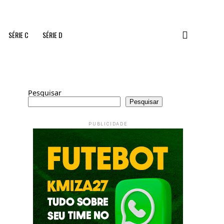
SÉRIE C
SÉRIE D
Pesquisar
Pesquisar
PUBLICIDADE