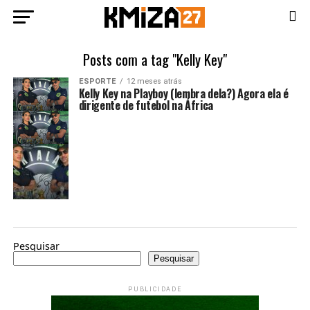
Posts com a tag "Kelly Key"
ESPORTE
12 meses atrás
Kelly Key na Playboy (lembra dela?) Agora ela é
dirigente de futebol na África
Pesquisar
Pesquisar
PUBLICIDADE