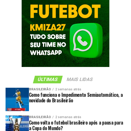
ÚLTIMAS
MAIS LIDAS
BRASILEIRÃO
2 semanas atrás
Como funciona o Impedimento Semiautomático, a
novidade do Brasileirão
BRASILEIRÃO
2 semanas atrás
Como volta o futebol brasileiro após a pausa para
a Copa do Mundo?