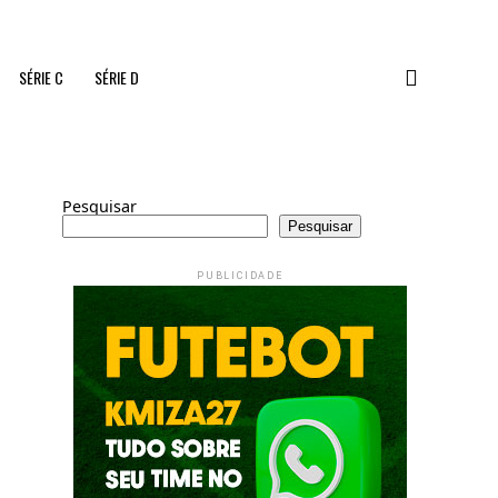
SÉRIE C
SÉRIE D
Pesquisar
Pesquisar
PUBLICIDADE