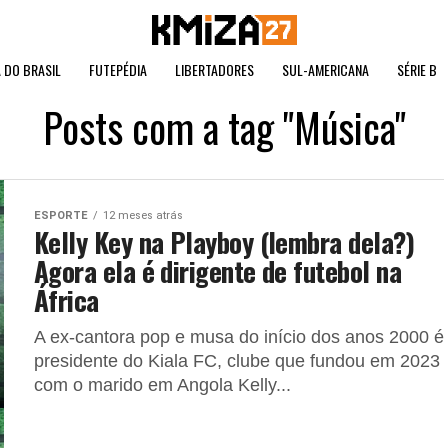
 DO BRASIL
FUTEPÉDIA
LIBERTADORES
SUL-AMERICANA
SÉRIE B
Posts com a tag "Música"
ESPORTE
12 meses atrás
Kelly Key na Playboy (lembra dela?)
Agora ela é dirigente de futebol na
África
A ex-cantora pop e musa do início dos anos 2000 é
presidente do Kiala FC, clube que fundou em 2023
com o marido em Angola Kelly...