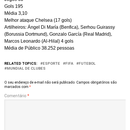
Gols 195
Média 3,10
Melhor ataque Chelsea (17 gols)
Artilheiros: Ángel Di María (Benfica), Serhou Guirassy
(Borussia Dortmund), Gonzalo García (Real Madrid),
Marcos Leonardo (Al-Hilal) 4 gols
Média de Público 38.252 pessoas
RELATED TOPICS:
ESPORTE
FIFA
FUTEBOL
MUNDIAL DE CLUBES
O seu endereço de e-mail não será publicado.
Campos obrigatórios são
marcados com
*
Comentário
*