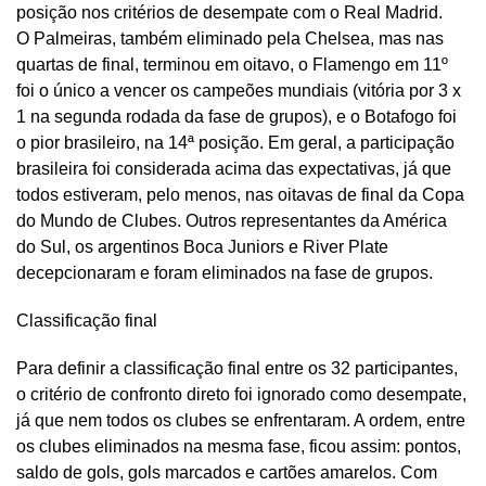
posição nos critérios de desempate com o Real Madrid.
O Palmeiras, também eliminado pela Chelsea, mas nas
quartas de final, terminou em oitavo, o Flamengo em 11º
foi o único a vencer os campeões mundiais (vitória por 3 x
1 na segunda rodada da fase de grupos), e o Botafogo foi
o pior brasileiro, na 14ª posição. Em geral, a participação
brasileira foi considerada acima das expectativas, já que
todos estiveram, pelo menos, nas oitavas de final da Copa
do Mundo de Clubes. Outros representantes da América
do Sul, os argentinos Boca Juniors e River Plate
decepcionaram e foram eliminados na fase de grupos.
Classificação final
Para definir a classificação final entre os 32 participantes,
o critério de confronto direto foi ignorado como desempate,
já que nem todos os clubes se enfrentaram. A ordem, entre
os clubes eliminados na mesma fase, ficou assim: pontos,
saldo de gols, gols marcados e cartões amarelos. Com