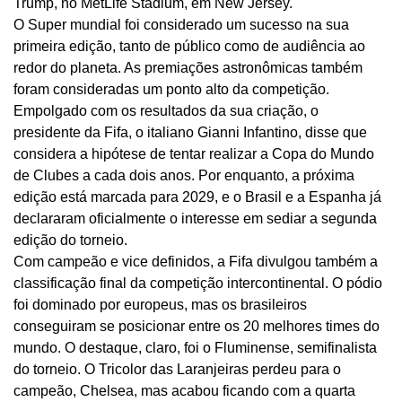
Trump, no MetLife Stadium, em New Jersey.
O Super mundial foi considerado um sucesso na sua
primeira edição, tanto de público como de audiência ao
redor do planeta. As premiações astronômicas também
foram consideradas um ponto alto da competição.
Empolgado com os resultados da sua criação, o
presidente da Fifa, o italiano Gianni Infantino, disse que
considera a hipótese de tentar realizar a Copa do Mundo
de Clubes a cada dois anos. Por enquanto, a próxima
edição está marcada para 2029, e o Brasil e a Espanha já
declararam oficialmente o interesse em sediar a segunda
edição do torneio.
Com campeão e vice definidos, a Fifa divulgou também a
classificação final da competição intercontinental. O pódio
foi dominado por europeus, mas os brasileiros
conseguiram se posicionar entre os 20 melhores times do
mundo. O destaque, claro, foi o Fluminense, semifinalista
do torneio. O Tricolor das Laranjeiras perdeu para o
campeão, Chelsea, mas acabou ficando com a quarta