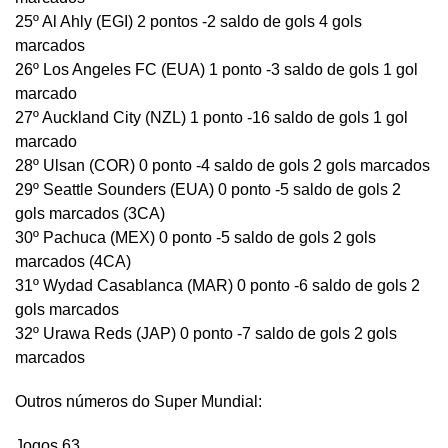
25º Al Ahly (EGI) 2 pontos -2 saldo de gols 4 gols
marcados
26º Los Angeles FC (EUA) 1 ponto -3 saldo de gols 1 gol
marcado
27º Auckland City (NZL) 1 ponto -16 saldo de gols 1 gol
marcado
28º Ulsan (COR) 0 ponto -4 saldo de gols 2 gols marcados
29º Seattle Sounders (EUA) 0 ponto -5 saldo de gols 2
gols marcados (3CA)
30º Pachuca (MEX) 0 ponto -5 saldo de gols 2 gols
marcados (4CA)
31º Wydad Casablanca (MAR) 0 ponto -6 saldo de gols 2
gols marcados
32º Urawa Reds (JAP) 0 ponto -7 saldo de gols 2 gols
marcados
Outros números do Super Mundial:
Jogos 63