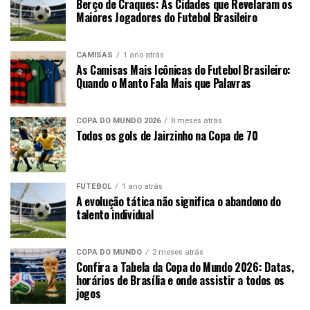
Berço de Craques: As Cidades que Revelaram os
Maiores Jogadores do Futebol Brasileiro
CAMISAS
1 ano atrás
As Camisas Mais Icônicas do Futebol Brasileiro:
Quando o Manto Fala Mais que Palavras
COPA DO MUNDO 2026
8 meses atrás
Todos os gols de Jairzinho na Copa de 70
FUTEBOL
1 ano atrás
A evolução tática não significa o abandono do
talento individual
COPA DO MUNDO
2 meses atrás
Confira a Tabela da Copa do Mundo 2026: Datas,
horários de Brasília e onde assistir a todos os
jogos