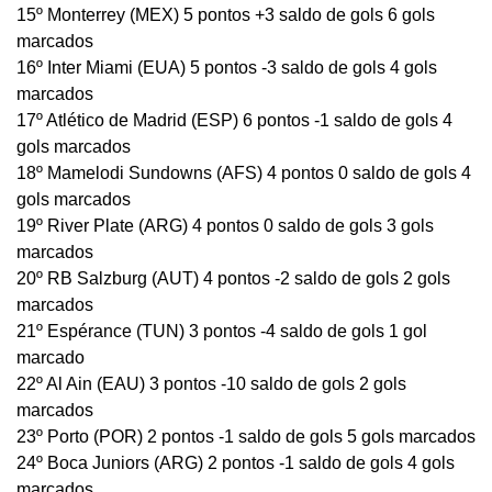
15º Monterrey (MEX) 5 pontos +3 saldo de gols 6 gols
marcados
16º Inter Miami (EUA) 5 pontos -3 saldo de gols 4 gols
marcados
17º Atlético de Madrid (ESP) 6 pontos -1 saldo de gols 4
gols marcados
18º Mamelodi Sundowns (AFS) 4 pontos 0 saldo de gols 4
gols marcados
19º River Plate (ARG) 4 pontos 0 saldo de gols 3 gols
marcados
20º RB Salzburg (AUT) 4 pontos -2 saldo de gols 2 gols
marcados
21º Espérance (TUN) 3 pontos -4 saldo de gols 1 gol
marcado
22º Al Ain (EAU) 3 pontos -10 saldo de gols 2 gols
marcados
23º Porto (POR) 2 pontos -1 saldo de gols 5 gols marcados
24º Boca Juniors (ARG) 2 pontos -1 saldo de gols 4 gols
marcados